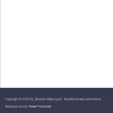
Copyright © 2026 by „Biuletyn Migracyjny”. Wszelkie prawa zastrzeżone.
Realizacja strony:
Paweł Traczyński