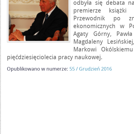
odbyła się debata n
premierze książki 
Przewodnik po zm
ekonomicznych w Po
Agaty Górny, Pawła
Magdaleny Lesińskie
Markowi Okólskiemu 
pięćdziesięciolecia pracy naukowej.
Opublikowano w numerze:
55 / Grudzień 2016