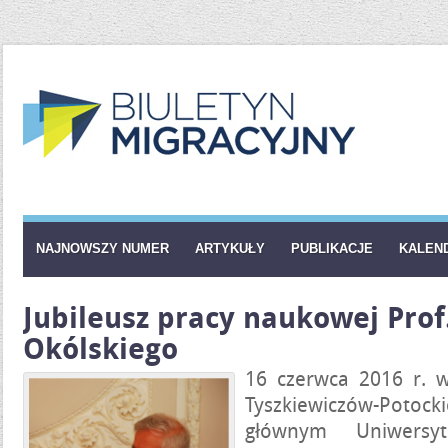
NAJNOWSZY NUMER
ARTYKUŁY
PUBLIKACJE
KALEN
Jubileusz pracy naukowej Pro
Okólskiego
16 czerwca 2016 r. w
Tyszkiewiczów-Pot
głównym Uniwersyt