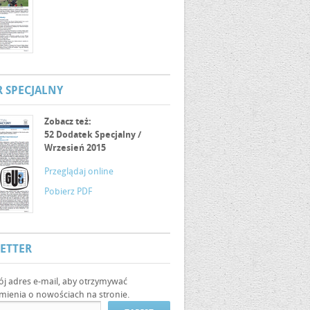
 SPECJALNY
Zobacz też:
52 Dodatek Specjalny /
Wrzesień 2015
Przeglądaj online
Pobierz PDF
ETTER
ój adres e-mail, aby otrzymywać
ienia o nowościach na stronie.