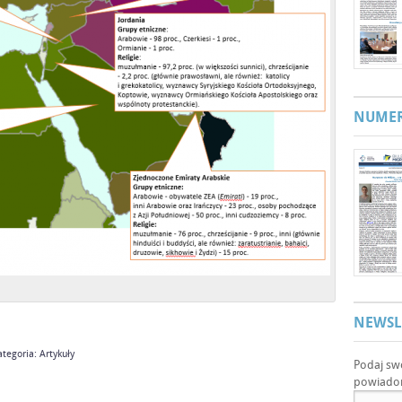
NUMER
NEWSL
tegoria: Artykuły
Podaj sw
powiadom