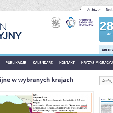
Archiwum
Reda
2
dni
ARCHIW
PUBLIKACJE
KALENDARZ
KONTAKT
KRYZYS MIGRACY
gijne w wybranych krajach