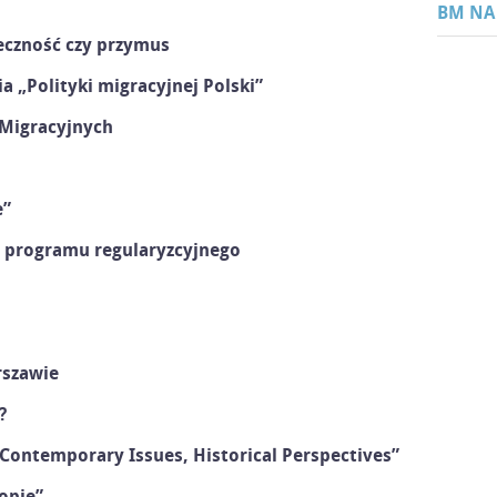
BM NA
ieczność czy przymus
a „Polityki migracyjnej Polski”
 Migracyjnych
e”
 programu regularyzcyjnego
rszawie
?
 Contemporary Issues, Historical Perspectives”
ropie”