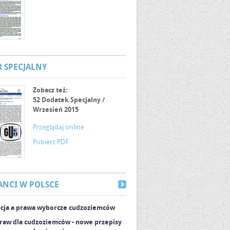
 SPECJALNY
Zobacz też:
52 Dodatek Specjalny /
Wrzesień 2015
Przeglądaj online
Pobierz PDF
ANCI W POLSCE
ucja a prawa wyborcze cudzoziemców
raw dla cudzoziemców - nowe przepisy