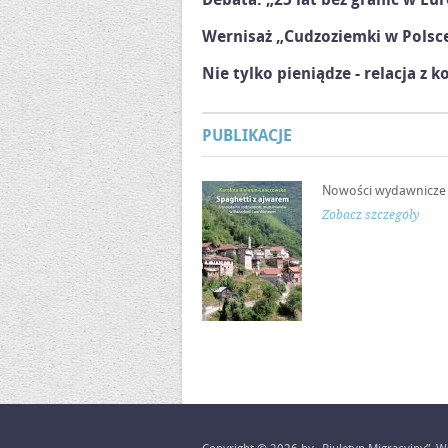
Wernisaż „Cudzoziemki w Polsc
Nie tylko pieniądze - relacja z k
PUBLIKACJE
Nowości wydawnicze
Zobacz szczegóły